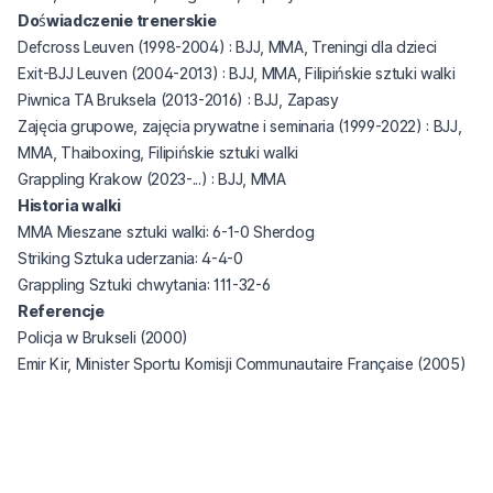
Doświadczenie trenerskie
Defcross Leuven (1998-2004) : BJJ, MMA, Treningi dla dzieci
Exit-BJJ Leuven (2004-2013) : BJJ, MMA, Filipińskie sztuki walki
Piwnica TA Bruksela (2013-2016) : BJJ, Zapasy
Zajęcia grupowe, zajęcia prywatne i seminaria (1999-2022) : BJJ,
MMA, Thaiboxing, Filipińskie sztuki walki
Grappling Krakow (2023-...) : BJJ, MMA
Historia walki
(opens in a new tab)
MMA Mieszane sztuki walki: 6-1-0
Sherdog
Striking Sztuka uderzania: 4-4-0
Grappling Sztuki chwytania: 111-32-6
Referencje
Policja w Brukseli (2000)
Emir Kir, Minister Sportu Komisji Communautaire Française (2005)