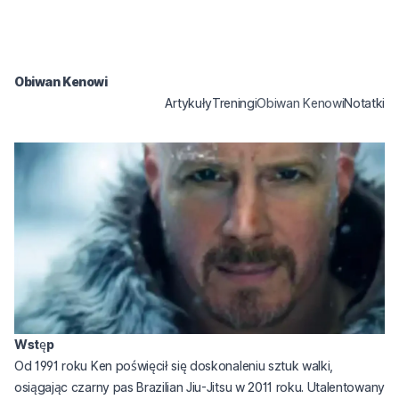
Obiwan Kenowi
Artykuły
Treningi
Obiwan Kenowi
Notatki
Wstęp
Od 1991 roku Ken poświęcił się doskonaleniu sztuk walki,
osiągając czarny pas Brazilian Jiu-Jitsu w 2011 roku. Utalentowany